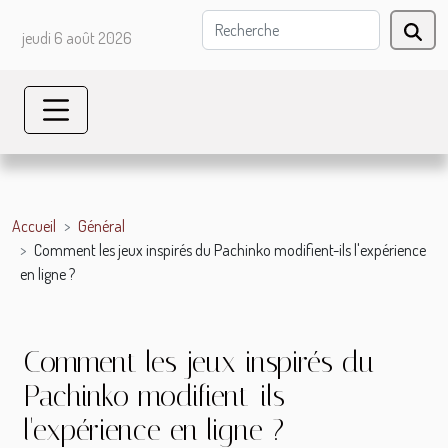
jeudi 6 août 2026
Accueil
Général
Comment les jeux inspirés du Pachinko modifient-ils l'expérience
en ligne ?
Comment les jeux inspirés du
Pachinko modifient-ils
l'expérience en ligne ?