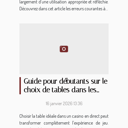
largement d'une utilisation appropriée et réfléchie.
Découvrez dans cet article les erreurs courantes à...
Guide pour débutants sur le
choix de tables dans les
casinos en direct
16 janvier 2026 13:36
Choisir la table idéale dans un casino en direct peut
transformer complètement l'expérience de jeu.