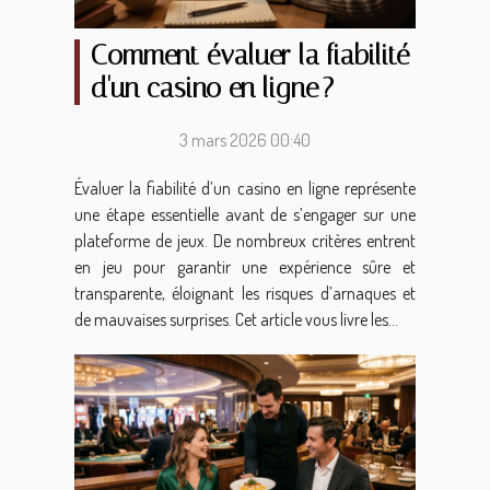
Comment évaluer la fiabilité
d'un casino en ligne ?
3 mars 2026 00:40
Évaluer la fiabilité d’un casino en ligne représente
une étape essentielle avant de s’engager sur une
plateforme de jeux. De nombreux critères entrent
en jeu pour garantir une expérience sûre et
transparente, éloignant les risques d’arnaques et
de mauvaises surprises. Cet article vous livre les...