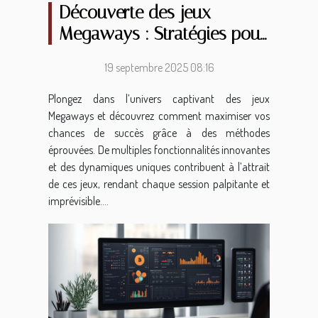
Découverte des jeux
Megaways : Stratégies pour
gagner
19 septembre 2025 08:16
Plongez dans l’univers captivant des jeux
Megaways et découvrez comment maximiser vos
chances de succès grâce à des méthodes
éprouvées. De multiples fonctionnalités innovantes
et des dynamiques uniques contribuent à l’attrait
de ces jeux, rendant chaque session palpitante et
imprévisible....