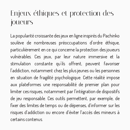
Enjeux éthiques et protection des
joueurs
La popularité croissante des jeux en ligne inspirés du Pachinko
soulève de nombreuses préoccupations d'ordre éthique,
particulièrement en ce qui concerne la protection des joueurs
vulnérables. Ces jeux, par leur nature immersive et la
stimulation constante qu'ils offrent, peuvent favoriser
l'addiction, notamment chez les plus jeunes ou les personnes
en situation de fragilité psychologique. Cette réalité impose
aux plateformes une responsabilité de premier plan pour
limiter ces risques, notamment par l'intégration de dispositifs
de jeu responsable. Ces outils permettent, par exemple, de
fixer des limites de temps ou de dépenses, d’informer sur les
risques d’addiction ou encore d’éviter l’accès des mineurs à
certains contenus.