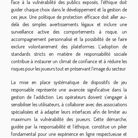
Face à la vulnérabilité des publics exposés, l’éthique doit
guider chaque choix dans le développement et la gestion de
ces jeux. Une politique de protection efficace doit aller au-
delà des simples avertissements légaux et inclure une
surveillance active des comportements à risque, un
accompagnement personnalisé et la possibilité de se faire
exclure volontairement des plateformes. L’adoption de
standards stricts en matière de responsabilité sociale
contribue à instaurer un climat de confiance et à réduire les
risques pour les joueurs tout en préservant l’image du secteur.
La mise en place systématique de dispositifs de jeu
responsable représente une avancée significative dans la
gestion de l’addiction. Les opérateurs doivent s’engager à
sensibiliser les utilisateurs, à collaborer avec des associations
spécialisées et à adapter leurs interfaces afin de limiter au
maximum la vulnérabilité des joueurs. Cette démarche,
guidée par la responsabilité et l’éthique, constitue un pilier
fondamental pour une expérience en ligne respectueuse et