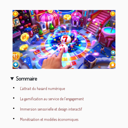
Sommaire
L’attrait du hasard numérique
La gamification au service de l’engagement
Immersion sensorielle et design interactif
Monétisation et modèles économiques