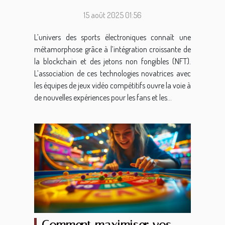
équipes de sports
15 août 2025 01:56
électroniques façonnent-
elles l'avenir des jetons non
L’univers des sports électroniques connaît une
métamorphose grâce à l’intégration croissante de
fongibles ?
la blockchain et des jetons non fongibles (NFT).
L’association de ces technologies novatrices avec
les équipes de jeux vidéo compétitifs ouvre la voie à
de nouvelles expériences pour les fans et les...