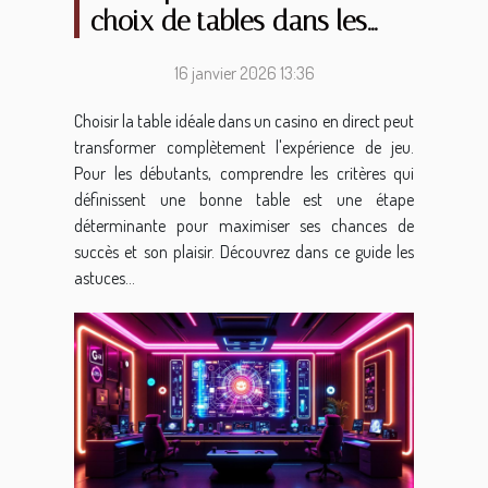
choix de tables dans les
casinos en direct
16 janvier 2026 13:36
Choisir la table idéale dans un casino en direct peut
transformer complètement l'expérience de jeu.
Pour les débutants, comprendre les critères qui
définissent une bonne table est une étape
déterminante pour maximiser ses chances de
succès et son plaisir. Découvrez dans ce guide les
astuces...