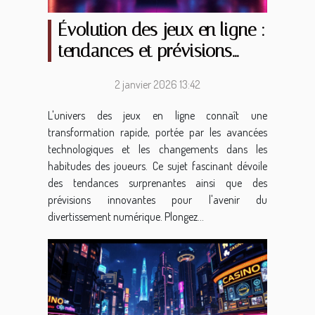
Évolution des jeux en ligne :
tendances et prévisions
pour demain
2 janvier 2026 13:42
L'univers des jeux en ligne connaît une
transformation rapide, portée par les avancées
technologiques et les changements dans les
habitudes des joueurs. Ce sujet fascinant dévoile
des tendances surprenantes ainsi que des
prévisions innovantes pour l'avenir du
divertissement numérique. Plongez...