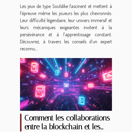
Les jeux de type Soulslike fascinent et mettent à
l’épreuve même les joueurs les plus chevronnés.
Leur difficulté légendaire, leur univers immersif et
leurs mécaniques exigeantes invitent à la
persévérance et à l’apprentissage constant.
Découvrez, à travers les conseils d’un expert
reconnu,...
Comment les collaborations
entre la blockchain et les