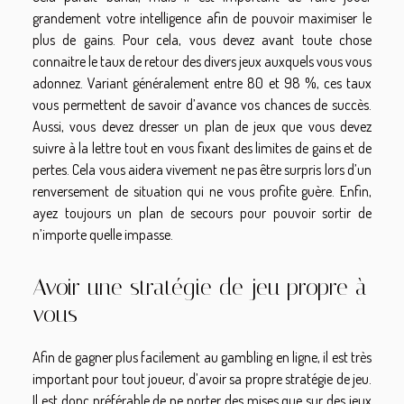
grandement votre intelligence afin de pouvoir maximiser le
plus de gains. Pour cela, vous devez avant toute chose
connaitre le taux de retour des divers jeux auxquels vous vous
adonnez. Variant généralement entre 80 et 98 %, ces taux
vous permettent de savoir d’avance vos chances de succès.
Aussi, vous devez dresser un plan de jeux que vous devez
suivre à la lettre tout en vous fixant des limites de gains et de
pertes. Cela vous aidera vivement ne pas être surpris lors d’un
renversement de situation qui ne vous profite guère. Enfin,
ayez toujours un plan de secours pour pouvoir sortir de
n’importe quelle impasse.
Avoir une stratégie de jeu propre à
vous
Afin de gagner plus facilement au gambling en ligne, il est très
important pour tout joueur, d’avoir sa propre stratégie de jeu.
Il est donc préférable de ne porter des mises que sur des jeux