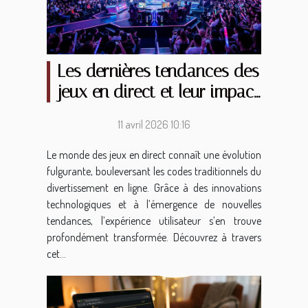
Les dernières tendances des
jeux en direct et leur impact
sur l'expérience utilisateur
11 avril 2026 10:16
Le monde des jeux en direct connaît une évolution
fulgurante, bouleversant les codes traditionnels du
divertissement en ligne. Grâce à des innovations
technologiques et à l’émergence de nouvelles
tendances, l’expérience utilisateur s’en trouve
profondément transformée. Découvrez à travers
cet...