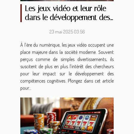
Les jeux vidéo et leur rôle
dans le développement des
compétences cognitives
23 mai 2025 03:56
À l’ère du numérique, les jeux vidéo occupent une
place majeure dans la société moderne. Souvent
perçus comme de simples divertissements, ils
suscitent de plus en plus l’intérêt des chercheurs
pour leur impact sur le développement des
compétences cognitives. Plongez dans cet article
pour...