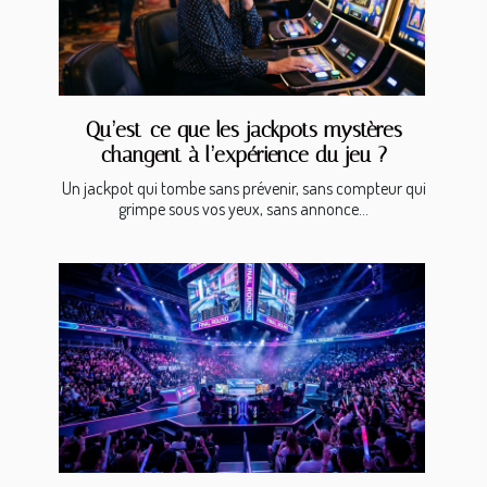
Qu’est-ce que les jackpots mystères
changent à l’expérience du jeu ?
Un jackpot qui tombe sans prévenir, sans compteur qui
grimpe sous vos yeux, sans annonce...