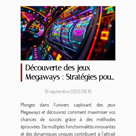
Découverte des jeux
Megaways : Stratégies pour
gagner
19 septembre 2025 08:16
Plongez dans l’univers captivant des jeux
Megaways et découvrez comment maximiser vos
chances de succès grâce à des méthodes
éprouvées. De multiples fonctionnalités innovantes
et des dynamiques uniques contribuent à l’attrait