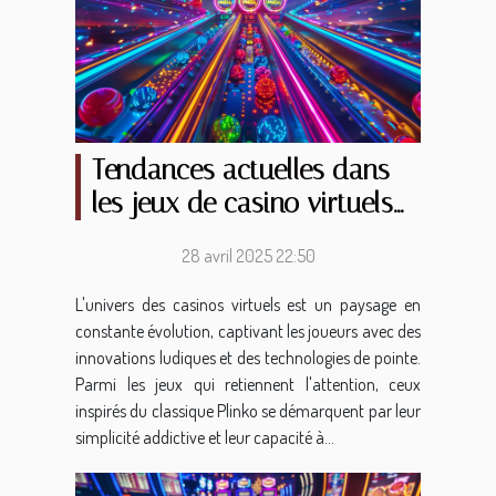
Tendances actuelles dans
les jeux de casino virtuels
similaires au plinko
28 avril 2025 22:50
L'univers des casinos virtuels est un paysage en
constante évolution, captivant les joueurs avec des
innovations ludiques et des technologies de pointe.
Parmi les jeux qui retiennent l'attention, ceux
inspirés du classique Plinko se démarquent par leur
simplicité addictive et leur capacité à...