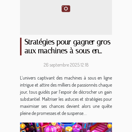
Stratégies pour gagner gros
aux machines à sous en
ligne
26 septembre 2025 12:18
L’univers captivant des machines à sous en ligne
intrigue et attire des milliers de passionnés chaque
jour, tous guidés par l’espoir de décrocher un gain
substantiel. Maîtriser les astuces et stratégies pour
maximiser ses chances devient alors une quête
pleine de promesses et de suspense....