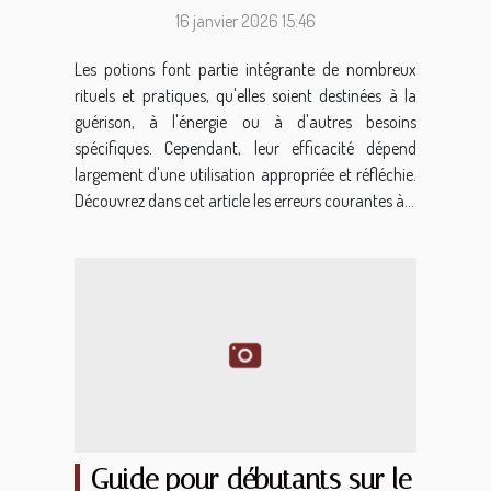
comment les éviter
16 janvier 2026 15:46
Les potions font partie intégrante de nombreux
rituels et pratiques, qu'elles soient destinées à la
guérison, à l'énergie ou à d'autres besoins
spécifiques. Cependant, leur efficacité dépend
largement d'une utilisation appropriée et réfléchie.
Découvrez dans cet article les erreurs courantes à...
Guide pour débutants sur le