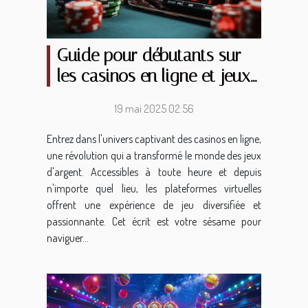
Guide pour débutants sur
les casinos en ligne et jeux
d'argent
19 mai 2025 02:56
Entrez dans l'univers captivant des casinos en ligne,
une révolution qui a transformé le monde des jeux
d'argent. Accessibles à toute heure et depuis
n'importe quel lieu, les plateformes virtuelles
offrent une expérience de jeu diversifiée et
passionnante. Cet écrit est votre sésame pour
naviguer...