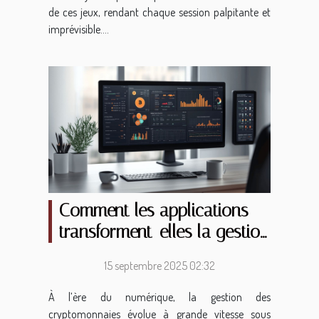
de ces jeux, rendant chaque session palpitante et
imprévisible....
Comment les applications
transforment-elles la gestion
des cryptomonnaies ?
15 septembre 2025 02:32
À l’ère du numérique, la gestion des
cryptomonnaies évolue à grande vitesse sous