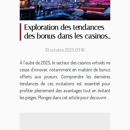
Exploration des tendances
des bonus dans les casinos
virtuels en 2025
10 octobre 2025 03:16
À l’aube de 2025, le secteur des casinos virtuels ne
cesse d’innover, notamment en matière de bonus
offerts aux joueurs. Comprendre les dernières
tendances de ces incitations est essentiel pour
profiter pleinement des avantages tout en évitant
les pièges. Plongez dans cet article pour découvrir...