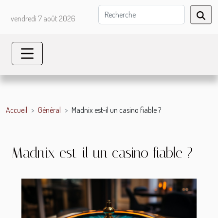
vendredi 7 août 2026
Accueil
Général
Madnix est-il un casino fiable ?
Madnix est-il un casino fiable ?