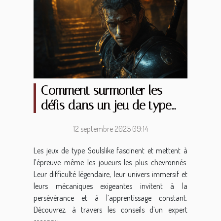
Comment surmonter les
défis dans un jeu de type
Soulslike ?
12 septembre 2025 09:14
Les jeux de type Soulslike fascinent et mettent à
l’épreuve même les joueurs les plus chevronnés.
Leur difficulté légendaire, leur univers immersif et
leurs mécaniques exigeantes invitent à la
persévérance et à l’apprentissage constant.
Découvrez, à travers les conseils d’un expert