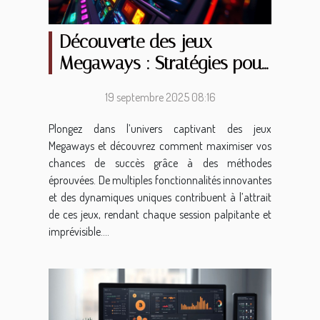
Découverte des jeux
Megaways : Stratégies pour
gagner
19 septembre 2025 08:16
Plongez dans l’univers captivant des jeux
Megaways et découvrez comment maximiser vos
chances de succès grâce à des méthodes
éprouvées. De multiples fonctionnalités innovantes
et des dynamiques uniques contribuent à l’attrait
de ces jeux, rendant chaque session palpitante et
imprévisible....