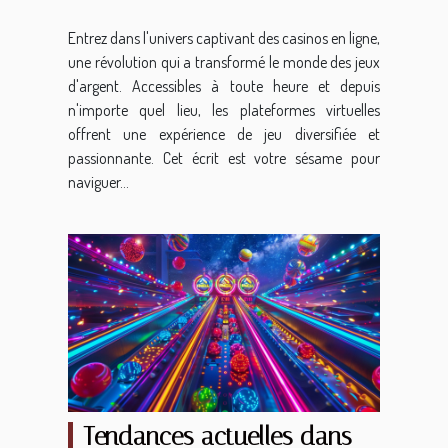
Entrez dans l'univers captivant des casinos en ligne,
une révolution qui a transformé le monde des jeux
d'argent. Accessibles à toute heure et depuis
n'importe quel lieu, les plateformes virtuelles
offrent une expérience de jeu diversifiée et
passionnante. Cet écrit est votre sésame pour
naviguer...
Tendances actuelles dans