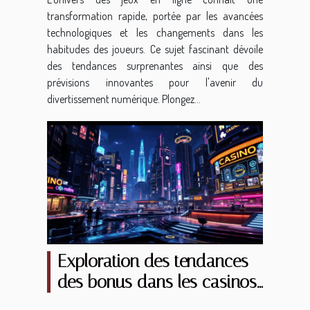
transformation rapide, portée par les avancées
technologiques et les changements dans les
habitudes des joueurs. Ce sujet fascinant dévoile
des tendances surprenantes ainsi que des
prévisions innovantes pour l'avenir du
divertissement numérique. Plongez...
Exploration des tendances
des bonus dans les casinos
virtuels en 2025