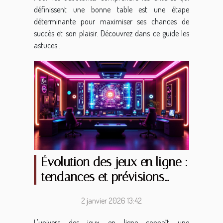
définissent une bonne table est une étape
déterminante pour maximiser ses chances de
succès et son plaisir. Découvrez dans ce guide les
astuces...
Évolution des jeux en ligne :
tendances et prévisions
pour demain
2 janvier 2026 13:42
L'univers des jeux en ligne connaît une