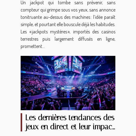
Un jackpot qui tombe sans prévenir, sans
compteur qui grimpe sous vos yeux, sans annonce
tonitruante au-dessus des machines : l’idée paraît
simple, et pourtant elle bouscule déjà les habitudes.
Les « jackpots mystères », importés des casinos
terrestres puis largement diffusés en ligne,
promettent...
Les dernières tendances des
jeux en direct et leur impact
sur l'expérience utilisateur