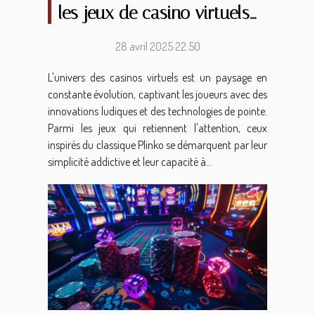
les jeux de casino virtuels
similaires au plinko
28 avril 2025 22:50
L'univers des casinos virtuels est un paysage en
constante évolution, captivant les joueurs avec des
innovations ludiques et des technologies de pointe.
Parmi les jeux qui retiennent l'attention, ceux
inspirés du classique Plinko se démarquent par leur
simplicité addictive et leur capacité à...