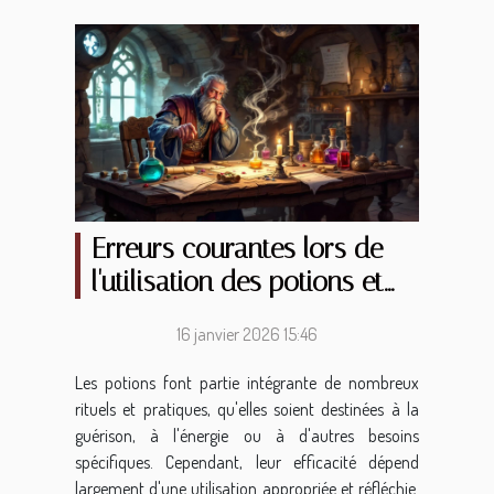
Erreurs courantes lors de
l'utilisation des potions et
comment les éviter
16 janvier 2026 15:46
Les potions font partie intégrante de nombreux
rituels et pratiques, qu'elles soient destinées à la
guérison, à l'énergie ou à d'autres besoins
spécifiques. Cependant, leur efficacité dépend
largement d'une utilisation appropriée et réfléchie.