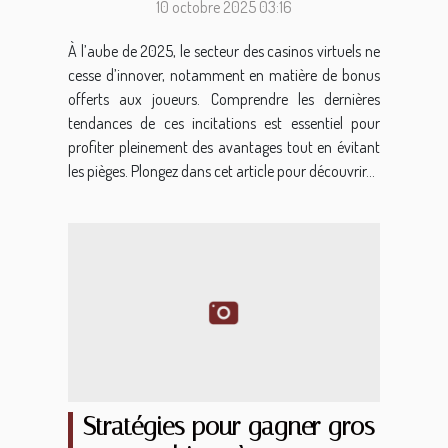
10 octobre 2025 03:16
À l’aube de 2025, le secteur des casinos virtuels ne
cesse d’innover, notamment en matière de bonus
offerts aux joueurs. Comprendre les dernières
tendances de ces incitations est essentiel pour
profiter pleinement des avantages tout en évitant
les pièges. Plongez dans cet article pour découvrir...
Stratégies pour gagner gros