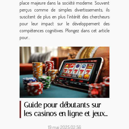
place majeure dans la société moderne. Souvent
perçus comme de simples divertissements, ils
suscitent de plus en plus l’intérêt des chercheurs
pour leur impact sur le développement des
compétences cognitives. Plongez dans cet article
pour...
Guide pour débutants sur
les casinos en ligne et jeux
d'argent
19 mai 2025 02:56