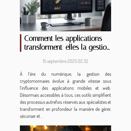
Comment les applications
transforment-elles la gestion
des cryptomonnaies ?
15 septembre 2025 02:32
À l’ère du numérique, la gestion des
cryptomonnaies évolue à grande vitesse sous
l’influence des applications mobiles et web.
Désormais accessibles à tous, ces outils simplifient
des processus autrefois réservés aux spécialistes et
transforment en profondeur la manière de gérer,
sécuriser et...