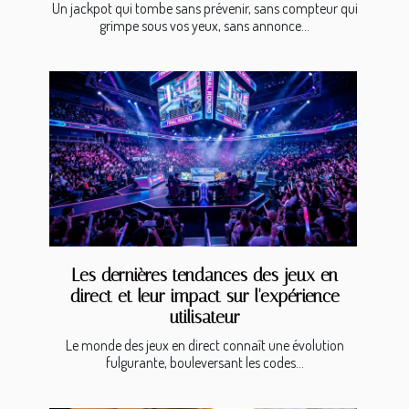
Un jackpot qui tombe sans prévenir, sans compteur qui
grimpe sous vos yeux, sans annonce...
Les dernières tendances des jeux en
direct et leur impact sur l'expérience
utilisateur
Le monde des jeux en direct connaît une évolution
fulgurante, bouleversant les codes...