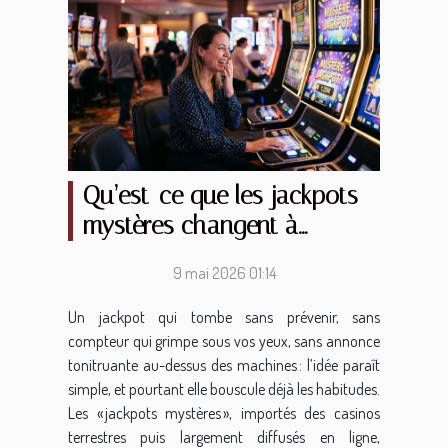
Qu’est-ce que les jackpots
mystères changent à
l’expérience du jeu ?
9 mai 2026 01:14
Un jackpot qui tombe sans prévenir, sans
compteur qui grimpe sous vos yeux, sans annonce
tonitruante au-dessus des machines : l’idée paraît
simple, et pourtant elle bouscule déjà les habitudes.
Les « jackpots mystères », importés des casinos
terrestres puis largement diffusés en ligne,