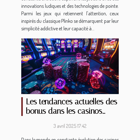
innovations ludiques et des technologies de pointe.
Parmi les jeux qui retiennent l'attention, ceux
inspirés du classique Plinko se démarquent par leur
simplicité addictive et leur capacité à...
Les tendances actuelles des
bonus dans les casinos
virtuels
3 avril 2025 17:42
Dans le monde en constante évolution des casinos