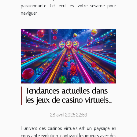
passionnante. Cet écrit est votre sésame pour
naviguer...
Tendances actuelles dans
les jeux de casino virtuels
similaires au plinko
28 avril 2025 22:50
L'univers des casinos virtuels est un paysage en
constante évolution, captivant les joueurs avec des